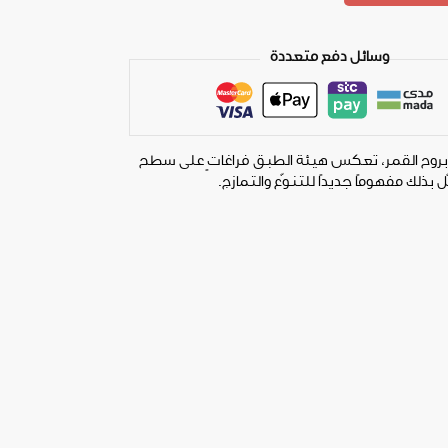
وسائل دفع متعددة
روح القمر، تعكس هيئة الطبق فراغاتٍ على سطح
 بذلك مفهومًا جديدًا للتنوّع والتمازج.