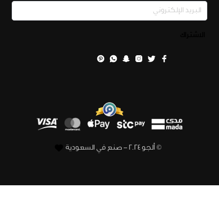
الاشتراك
© ألجو 2024 – صنع في السعودية