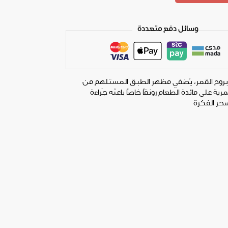
وسائل دفع متعددة
روح القمر، يُضفي مظهر الطبق المستلهم من
ية على مائدة الطعام رونقًا خاصًا باعثه جَراءة
حر الفكرة