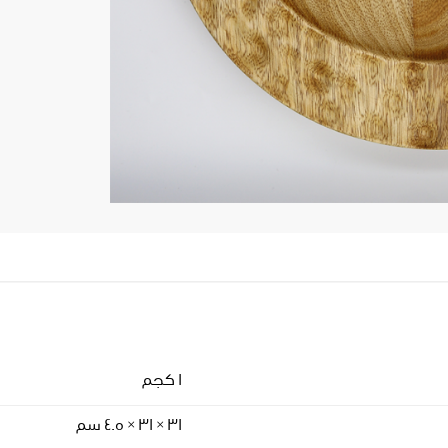
1 كجم
31 × 31 × 4.5 سم