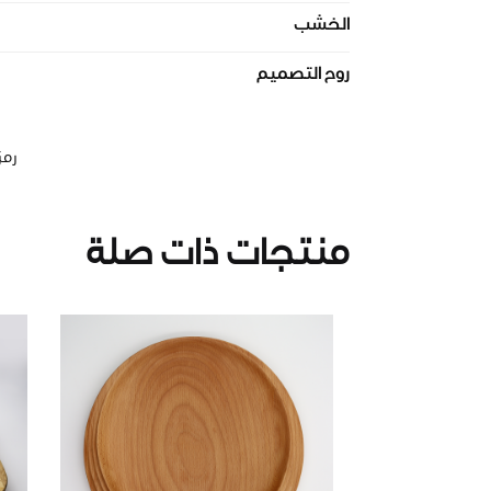
الخشب
روح التصميم
رمز
منتجات ذات صلة