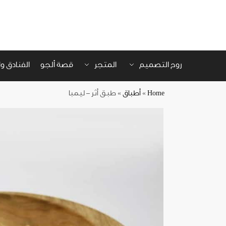
روح التصميم
المتجر
قصة ألجو
الفنادق 
Home
»
أطباق
»
طبق أثر – ليمبا