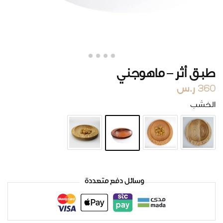
طبق أثر – ماهوجني
360
ر.س
الخشب
وسائل دفع متعددة