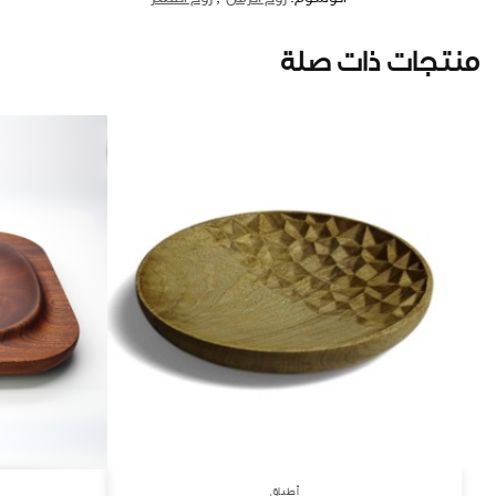
منتجات ذات صلة
أطباق