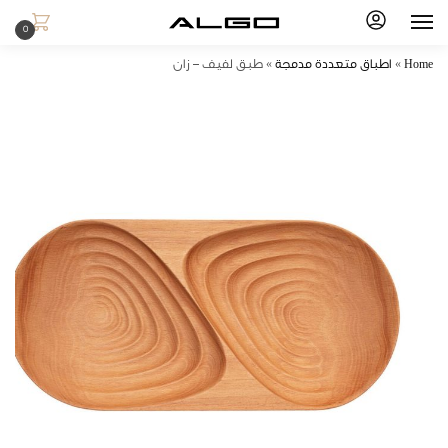
0
Home
»
اطباق متعددة مدمجة
»
طبق لفيف – زان