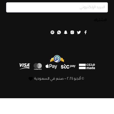
الاشتراك
© ألجو 2024 – صنع في السعودية