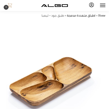
0
Home
»
اطباق متعددة مدمجة
»
طبق جود – ليمبا