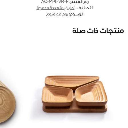
AC-MP1-VR-F
رمز المنتج:
التصنيف:
اطباق متعددة مدمجة
الوسوم:
روح فورونوي
منتجات ذات صلة