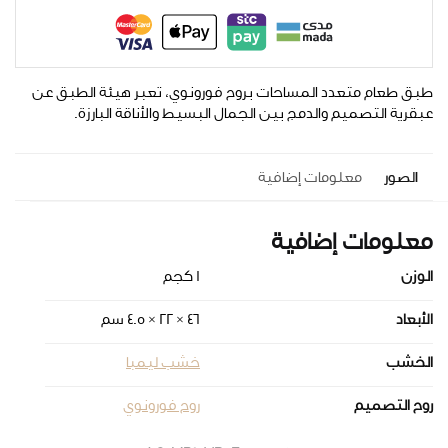
طبق طعام متعدد المساحات بروح فورونوي، تعبر هيئة الطبق عن
عبقرية التصميم والدمج بين الجمال البسيط والأناقة البارزة.
الصور
معلومات إضافية
معلومات إضافية
الوزن
1 كجم
الأبعاد
46 × 22 × 4.5 سم
الخشب
خشب ليمبا
روح التصميم
روح فورونوي