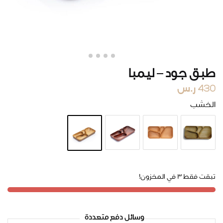
طبق جود – ليمبا
430
ر.س
الخشب
تبقت فقط 3 في المخزون!
وسائل دفع متعددة