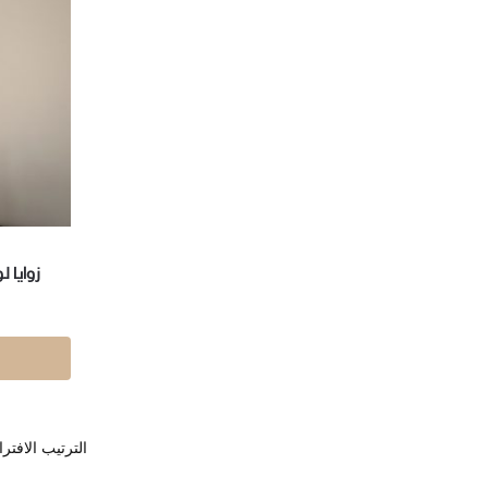
زوايا 