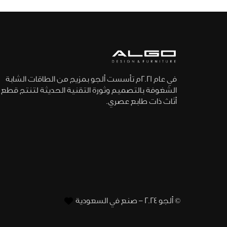
في عام 2021م تأسست ألجو بمزيج من الطاقات الشابة
الشغوفة بالتصميم وثورة التقنية الحديثة لتنتج قطع
أثاث ذات طابع عصري.
© ألجو 2024 – صنع في السعودية