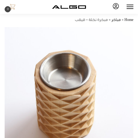
0
Home
»
مباخر
»
مبخرة نخلة – قيقب