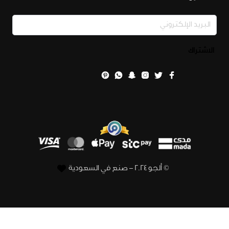
الاشتراك
© ألجو 2024 – صنع في السعودية