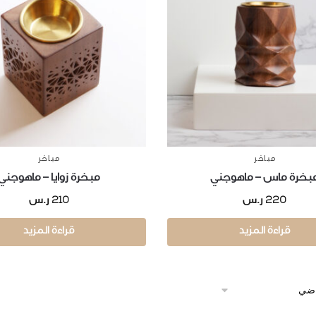
مباخر
مباخر
بخرة ماس – ماهوجني
مبخرة زوايا – ماهوجني
210
220
ر.س
ر.س
قراءة المزيد
قراءة المزيد