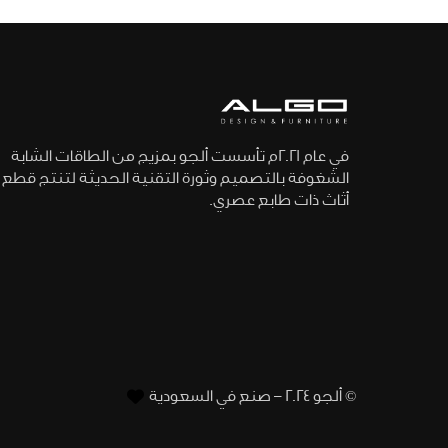
في عام 2021م تأسست ألجو بمزيج من الطاقات الشابة
الشغوفة بالتصميم وثورة التقنية الحديثة لتنتج قطع
أثاث ذات طابع عصري.
© ألجو 2024 – صنع في السعودية