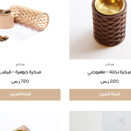
مباخر
مباخر
بخرة نخلة – ماهوجني
مبخرة جوهرة – قيقب
720
220
ر.س
ر.س
قراءة المزيد
قراءة المزيد