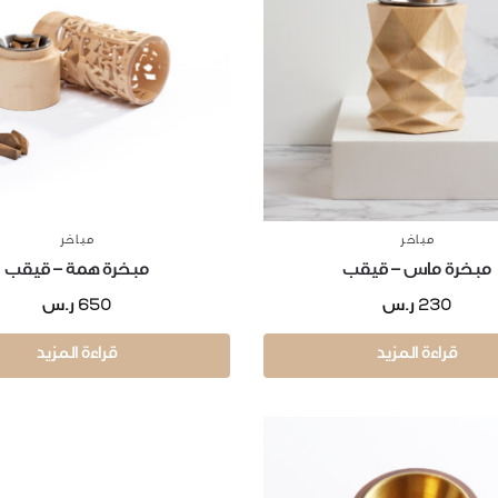
مباخر
مباخر
مبخرة ماس – قيقب
مبخرة همة – قيقب
650
230
ر.س
ر.س
قراءة المزيد
قراءة المزيد