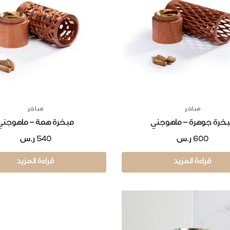
مباخر
مباخر
خرة جوهرة – ماهوجني
مبخرة همة – ماهوجني
540
600
ر.س
ر.س
قراءة المزيد
قراءة المزيد