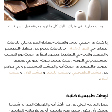
لوحات جدارية في منزلك.. اليك كل ما تريد معرفته قبل الشراء. 7
إذا كنت من محبي الترف والفخامة فعليك التعرف على اللوحات
الجدارية في
الجو ALGO
، فاللوحات تتنوع بين بساطة التصميم
و التعقيد والدقة في التفاصيل وتتنوع ايضًا من حيث نوع الخشب
المستخدم في اللوحة ، حيث تعتمد شركة الجو في صُنعها
الحرفية والتعقيد من حيث أنواع الخشب المستخدم والتي تتراوح
بين
خشب الماهوجني
و
خشب الليمبا
و
خشب الزان
و
خشب
الاش
.
لوحات طبيعية خلابة
تحتل المرتبة الأولى من بين أكثر أنواع اللوحات الجدارية شيوعا
فيمكن أن تكون منظر زهور طبيعية أو مناظر خلابة للطبيعة