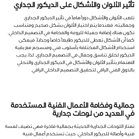
تأثير الألوان والأشكال على الديكور الجداري
تلعب الألوان والأشكال دوراً هاماً في تأثير الديكور الجداري
وجماليته، فعندما يتم اختيار الألوان بشكل صحيح ومتناسب
تكون هناك إضافة جميلة للروعة والفخامة في التصميم الداخلي.
كما أن الأشكال تعطي للديكور طابعاً خاصاً وجذاباً، فيمكن
استخدام الأشكال المختلفة بأسلوب فني ومنسجم مع بقية
الديكور لخلق تناسق وجمال في التصميم الجداري. لذا، يجب
الاهتمام بتأثير الألوان والأشكال في الديكور الجداري والتحلي
بالذوق الفني الراقي لتحقيق التصميم الداخلي الراقي.
جمالية وفخامة الأعمال الفنية المستخدمة
في العديد من لوحات جدارية
تمتاز اللوحات الجدارية الحديثة بجمالية فاخرة فهي تضيف لمسة
فنية وأصالة للديكور الداخلي، حيث تستخدم أعمال فنية