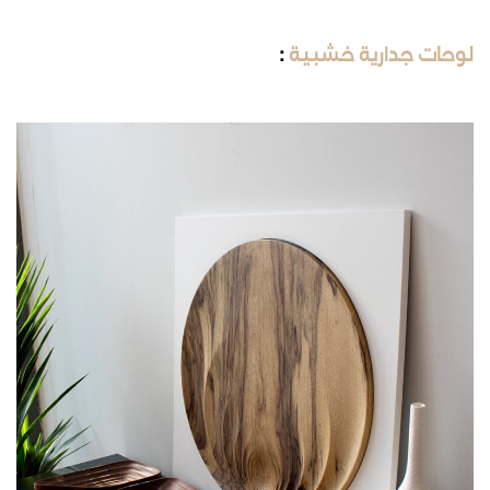
لوحات جدارية خشبية
: