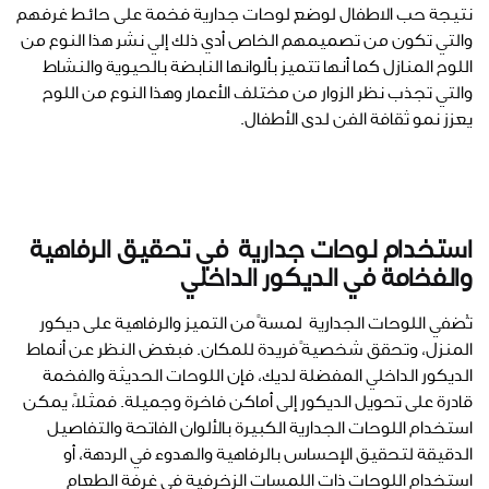
نتيجة حب الاطفال لوضع لوحات جدارية فخمة على حائط غرفهم
والتي تكون من تصميمهم الخاص أدي ذلك إلي نشر هذا النوع من
اللوح المنازل كما أنها تتميز بألوانها النابضة بالحيوية والنشاط
والتي تجذب نظر الزوار من مختلف الأعمار وهذا النوع من اللوح
يعزز نمو ثقافة الفن لدى الأطفال.
استخدام لوحات جدارية في تحقيق الرفاهية
والفخامة في الديكور الداخلي
تُضفي اللوحات الجدارية لمسةً من التميز والرفاهية على ديكور
المنزل، وتحقق شخصيةً فريدة للمكان. فبغض النظر عن أنماط
الديكور الداخلي المفضلة لديك، فإن اللوحات الحديثة والفخمة
قادرة على تحويل الديكور إلى أماكن فاخرة وجميلة. فمثلاً، يمكن
استخدام اللوحات الجدارية الكبيرة بالألوان الفاتحة والتفاصيل
الدقيقة لتحقيق الإحساس بالرفاهية والهدوء في الردهة، أو
استخدام اللوحات ذات اللمسات الزخرفية في غرفة الطعام