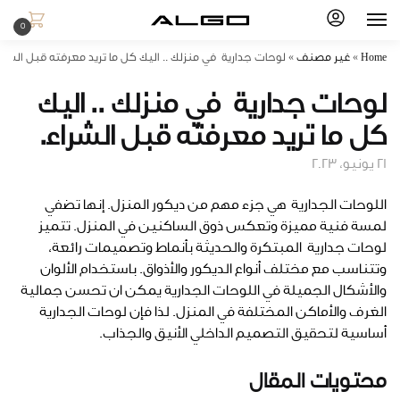
0
Home
»
غير مصنف
»
لوحات جدارية في منزلك .. اليك كل ما تريد معرفته قبل الشرا
لوحات جدارية في منزلك .. اليك
كل ما تريد معرفته قبل الشراء.
21 يونيو، 2023
اللوحات الجدارية هي جزء مهم من ديكور المنزل. إنها تضفي
لمسة فنية مميزة وتعكس ذوق الساكنين في المنزل. تتميز
لوحات جدارية المبتكرة والحديثة بأنماط وتصميمات رائعة،
وتتناسب مع مختلف أنواع الديكور والأذواق. باستخدام الألوان
والأشكال الجميلة في اللوحات الجدارية يمكن ان تحسن جمالية
الغرف والأماكن المختلفة في المنزل. لذا فإن لوحات الجدارية
أساسية لتحقيق التصميم الداخلي الأنيق والجذاب.
محتويات المقال