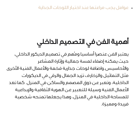
عوامل يجب مراعتها عند اختيار اللوحات الجداية
أهمية الفن في التصميم الداخلي
يعتبر الفن عنصرا أساسيا ومُهم في تصميم الديكور الداخلي،
حيث يمكنه إضفاء لمسة جمالية وإثارة المشاعر
والأحاسيس.واضافة لوحات جدارية فخمة والأعمال الفنية الأخرى
مثل التماثيل والزخارف تزيد الجمال والرقي في الديكورات
الداخلية، وتعبر عن ذوق المصمم والساكن في المنزل. كما تعد
الأعمال الفنية وسيلة للتعبير عن الهوية الثقافية والإبداعية
للمساحة الداخلية في المنزل، وهذا يجعلها تمنحه شخصية
فريدة ومميزة.