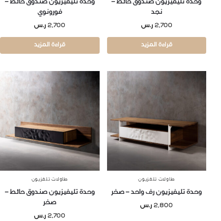
وحدة تليفيزيون صندوق حائط –
وحدة تليفيزيون صندوق حائط –
نجد
فورونوي
2,700
ر.س
2,700
ر.س
قراءة المزيد
قراءة المزيد
طاولات تلفزيون
طاولات تلفزيون
وحدة تليفيزيون رف واحد – صخر
وحدة تليفيزيون صندوق حائط –
صخر
2,800
ر.س
2,700
ر.س