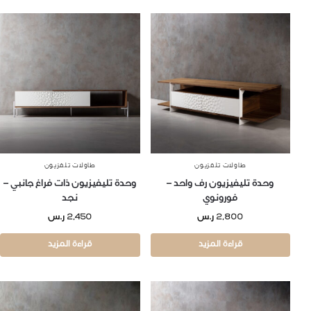
طاولات تلفزيون
طاولات تلفزيون
وحدة تليفيزيون رف واحد –
وحدة تليفيزيون ذات فراغ جانبي –
فورونوي
نجد
2,800
ر.س
2,450
ر.س
قراءة المزيد
قراءة المزيد