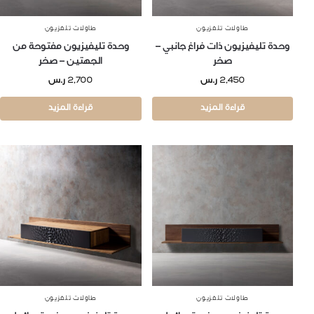
طاولات تلفزيون
طاولات تلفزيون
وحدة تليفيزيون ذات فراغ جانبي –
وحدة تليفيزيون مفتوحة من
صخر
الجهتين – صخر
2,450
ر.س
2,700
ر.س
قراءة المزيد
قراءة المزيد
طاولات تلفزيون
طاولات تلفزيون