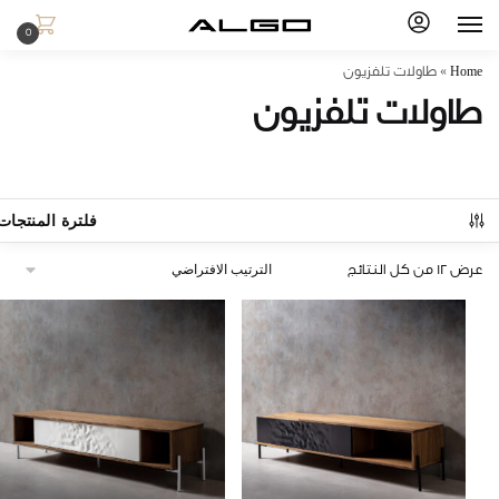
0
Home
»
طاولات تلفزيون
طاولات تلفزيون
فلترة المنتجات
عرض ⁦12⁩ من كل النتائج