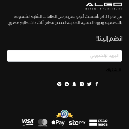
في عام 2021م تأسست ألجو بمزيج من الطاقات الشابة الشغوفة
بالتصميم وثورة التقنية الحديثة لتنتج قطع أثاث ذات طابع عصري.
انضم إلينا!
الاشتراك