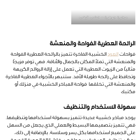
مبخرة جوهرة – خشب قيقب
الرائحة العطرية الفواحة والمنعشة
فواحات
العود
الخشبية الفاخرة تتميز بالرائحة العطرية الفواحة
والمنعشة التي تملأ المكان بالجمال والأناقة. فهي توفر مزيجًا
مثاليًا من الزيوت العطرية التي تعمل على إزالة الروائح الكريهة
وتحافظ على رائحة طويلة الأمد. ستنبهر بالأجواء العطرية الفاخرة
والمنعشة التي تخلقها فواحة المباخر الخشبية في منزلك أو
مكتبك
سهولة الاستخدام والتنظيف
يوجد مباخر خشبية عديدة تتميز بسهولة استخدامها وتنظيفها.
فهي تتميز بتصميمها البسيط والعملي الذي يجعل من السهل
على الجميع استخدامها بكل يسر وسلاسة. بالإضافة إلى ذلك،