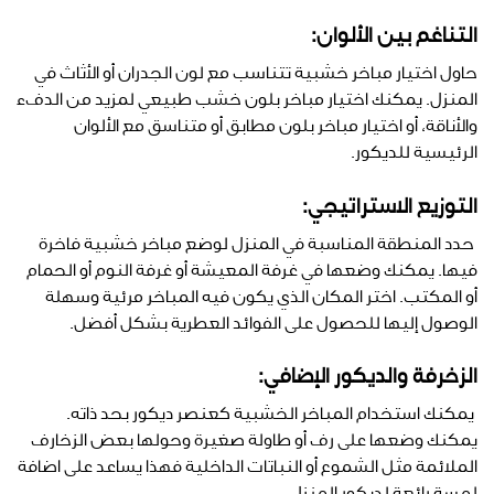
التناغم بين الألوان:
حاول اختيار مباخر خشبية تتناسب مع لون الجدران أو الأثاث في
المنزل. يمكنك اختيار مباخر بلون خشب طبيعي لمزيد من الدفء
والأناقة، أو اختيار مباخر بلون مطابق أو متناسق مع الألوان
الرئيسية للديكور.
التوزيع الاستراتيجي:
حدد المنطقة المناسبة في المنزل لوضع مباخر خشبية فاخرة
فيها. يمكنك وضعها في غرفة المعيشة أو غرفة النوم أو الحمام
أو المكتب. اختر المكان الذي يكون فيه المباخر مرئية وسهلة
الوصول إليها للحصول على الفوائد العطرية بشكل أفضل.
الزخرفة والديكور الإضافي:
يمكنك استخدام المباخر الخشبية كعنصر ديكور بحد ذاته.
يمكنك وضعها على رف أو طاولة صغيرة وحولها بعض الزخارف
الملائمة مثل الشموع أو النباتات الداخلية فهذا يساعد على اضافة