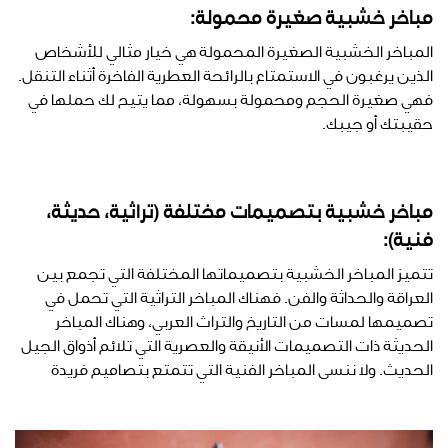
مباخر خشبية صغيرة محمولة:
المباخر الخشبية الصغيرة المحمولة هي خيار مثالي للأشخاص
الذين يرغبون في الاستمتاع بالرائحة العطرية الفاخرة أثناء التنقل.
فهي صغيرة الحجم ومحمولة بسهولة، مما يتيح لك حملها في
حقيبتك أو جيبك.
مباخر خشبية بتصميمات مختلفة (تراثية، حديثة،
فنية):
تتميز المباخر الخشبية بتصميماتها المختلفة التي تجمع بين
العراقة والحداثة والفن. فهناك المباخر التراثية التي تحمل في
تصميمها لمسات من التاريخ والتراث العربي، وهناك المباخر
الحديثة ذات التصميمات الأنيقة والعصرية التي تلائم أذواق الجيل
الحديث. ولا ننسى المباخر الفنية التي تتمتع بتصاميم فريدة