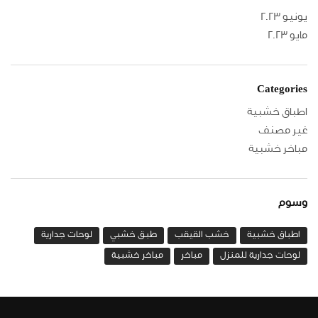
يونيو 2023
مايو 2023
Categories
اطباق خشبية
غير مصنف
مباخر خشبية
وسوم
اطباق خشبية
خشب القيقب
طبق خشبي
لوحات جدارية
لوحات جدارية للمنزل
مباخر
مباخر خشبية