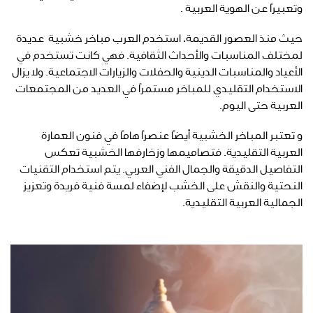
وتعبيرًا عن الهوية العربية .
حيث منذ العصور القديمة، استخدم العرب مباخر خشبية عديدة
لمختلف المناسبات والأحداث الثقافية. فهي كانت تستخدم في
الأعياد والمناسبات الدينية والحفلات والزيارات الاجتماعية. ولا يزال
الاستخدام التقليدي للمباخر مستمرًا في العديد من المجتمعات
العربية حتى اليوم.
و تعتبر المباخر الخشبية أيضًا عنصرًا هامًا في فنون العمارة
العربية التقليدية. فتصاميمها وزخارفها الخشبية تعكس
التفاصيل الدقيقة والجمال الفني العربي. يتم استخدام التقنيات
النحتية والنقش على الخشب لإضفاء لمسة فنية فريدة وتعزيز
الجمالية العربية التقليدية.