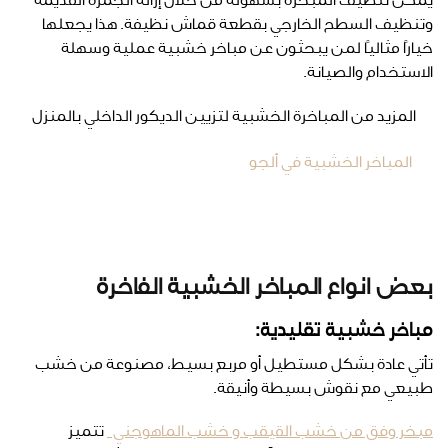
يمكن تنظيف المبخرة بسهولة من خلال إزالة الجمرة القديمة
وتنظيف السطح الخارجي بقطعة قماش نظيفة. هذا يجعلها
خيارًا مثاليًا لمن يبحثون عن مباخر خشبية عملية وسهلة
الاستخدام والصيانة.
المزيد من المباخرة الخشبية لتزيين الديكور الداخلي بالمنزل
المباخر الخشبية في ألجو
بعض انواع المباخر الخشبية الفاخرة
مباخر خشبية تقليدية:
تأتي عادة بشكل مستطيل أو مربع بسيط، مصنوعة من خشب
طبيعي مع نقوش بسيطة وأنيقة.
مبخر وفق من خشب القيقب و خشب الماهوجني
تتميز