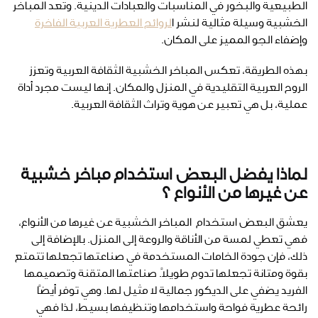
الطبيعية والبخور في المناسبات والعبادات الدينية. وتعد المباخر
الخشبية وسيلة مثالية لنشر ا
لروائح العطرية العربية الفاخرة
وإضفاء الجو المميز على المكان.
بهذه الطريقة، تعكس المباخر الخشبية الثقافة العربية وتعزز
الروح العربية التقليدية في المنزل والمكان. إنها ليست مجرد أداة
عملية، بل هي تعبير عن هوية وتراث الثقافة العربية.
لماذا يفضل البعض استخدام مباخر خشبية
عن غيرها من الأنواع ؟
يعشق البعض استخدام المباخر الخشبية عن غيرها من الأنواع،
فهي تعطي لمسة من الأناقة والروعة إلى المنزل. بالإضافة إلى
ذلك، فإن جودة الخامات المستخدمة في صناعتها تجعلها تتمتع
بقوة ومتانة تجعلها تدوم طويلاً. صناعتها المتقنة وتصميمها
الفريد يضفي على الديكور جمالية لا مثيل لها. وهي توفر أيضًا
رائحة عطرية فواحة واستخدامها وتنظيفها بسيط، لذا فهي