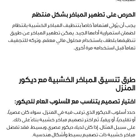
العبث به.
الحرص على تطهير المباخر بشكل منتظم
يجب أن يُولَى اهتماماً خاصاً بتنظيف المباخر الخشبية بانتظام
لضمان استمرارية أداءها الجيد. يمكن تطهير المباخر عن طريق
تنظيفها بلطف باستخدام محلول مائي معقم، وتركه للتجفيف
تماماً قبل استخدامه مرة أخرى.
طرق تنسيق المباخر الخشبية مع ديكور
المنزل
اختيار تصميم يتناسب مع الأسلوب العام للديكور:
حدد أسلوب الديكور الذي ترغب فيه في المنزل، سواء كان عصريًا،
أو تقليديًا، أو ريفيًا، ثم اختر تصميم مباخر خشبية بناءً على ذلك.
على سبيل المثال، إذا كان لديك ديكور عصري وبسيط، فقد تفضل
مباخر خشبية ذات تصميم بسيط وأشكال هندسية.