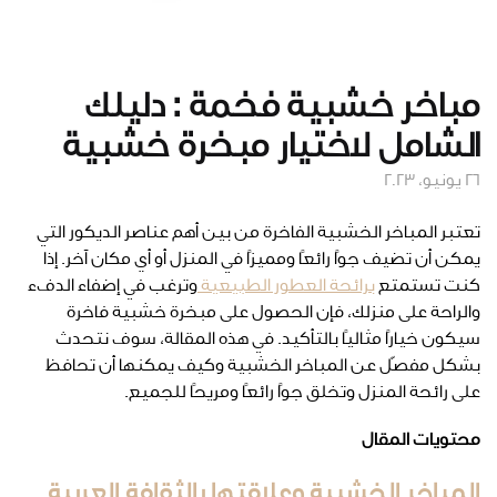
مباخر خشبية فخمة : دليلك
الشامل لاختيار مبخرة خشبية
26 يونيو، 2023
تعتبر المباخر الخشبية الفاخرة من بين أهم عناصر الديكور التي
يمكن أن تضيف جوًا رائعًا ومميزًا في المنزل أو أي مكان آخر. إذا
كنت تستمتع
برائحة العطور الطبيعية
وترغب في إضفاء الدفء
والراحة على منزلك، فإن الحصول على مبخرة خشبية فاخرة
سيكون خيارًا مثاليًا بالتأكيد. في هذه المقالة، سوف نتحدث
بشكل مفصّل عن المباخر الخشبية وكيف يمكنها أن تحافظ
على رائحة المنزل وتخلق جوًا رائعًا ومريحًا للجميع.
محتويات المقال
المباخر الخشبية وعلاقتها بالثقافة العربية