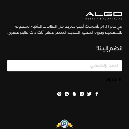
في عام 2021م تأسست ألجو بمزيج من الطاقات الشابة الشغوفة
بالتصميم وثورة التقنية الحديثة لتنتج قطع أثاث ذات طابع عصري.
انضم إلينا!
الاشتراك