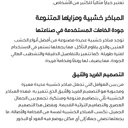
تعتبر خيارًا مثاليًا للكثير من الأشخاص.
المباخر خشبية ومزاياها المتنوعة
جودة الخامات المستخدمة في صناعتها
توجد مباخر خشبية عديدة مصنوعة من أفضل أنواع الخشب
المتين والذي يقاوم التآكل، مما يجعلها تستمر في الاستخدام
لفترة طويلة. كما تتميز بالتفاصيل الدقيقة والتشطيب العالي
الجودة، مما يضيف لها رونقًا وفخامةً فريدة.
التصميم الفريد والأنيق
من بين العوامل التي تجعل مباخر خشبية عديدة مميزة
ومحبوبة هو التصميم الفريد والأنيق الذي تتميز به. فهذه المباخر
الخشبية تأتي بتصاميم متنوعة ومبتكرة، تجمع بين الجمال
العصري والتصاميم التراثية القديمة. وبفضل هذا التصميم
الجميل، تكسب المباخر الخشبية لمسة من الفخامة والأصالة، ما
يجعلها تضفي جمالًا إلى أي مكان يوضع فيه العود أو البخور