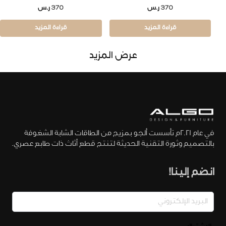
370
ر.س
370
ر.س
قراءة المزيد
قراءة المزيد
عرض المزيد
في عام 2021م تأسست ألجو بمزيج من الطاقات الشابة الشغوفة
بالتصميم وثورة التقنية الحديثة لتنتج قطع أثاث ذات طابع عصري.
انضم إلينا!