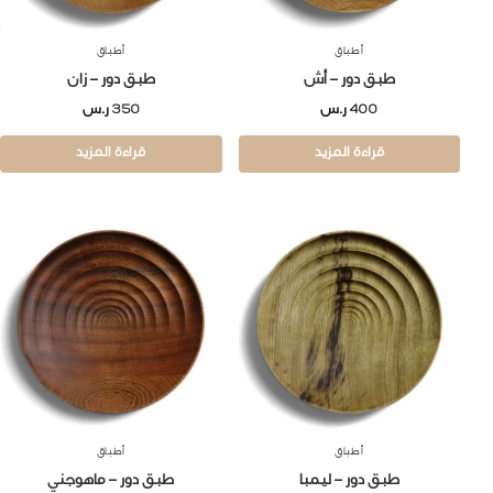
أطباق
أطباق
طبق دور – أش
طبق دور – زان
400
ر.س
350
ر.س
قراءة المزيد
قراءة المزيد
أطباق
أطباق
طبق دور – ليمبا
طبق دور – ماهوجني